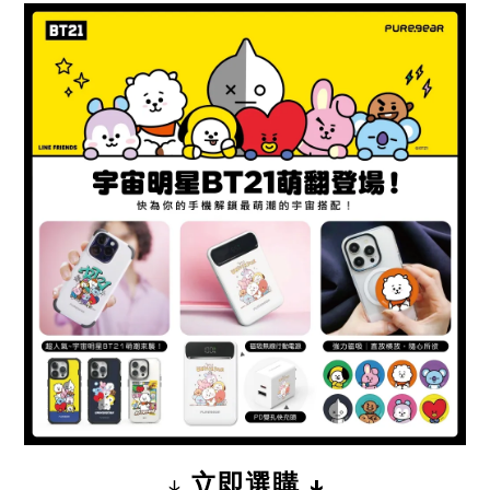
↓
立即選購 ↓