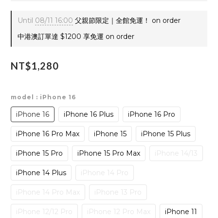
Until
08/11 16:00
父親節限定｜全館免運！ on order
中港澳訂單達 $1200 享免運 on order
NT$1,280
model
: iPhone 16
iPhone 16
iPhone 16 Plus
iPhone 16 Pro
iPhone 16 Pro Max
iPhone 15
iPhone 15 Plus
iPhone 15 Pro
iPhone 15 Pro Max
iPhone 14/13
iPhone 14 Plus
iPhone 14 Pro
iPhone 14 Pro Max
iPhone 13 Pro
iPhone 12/12 Pro
iPhone 12 Pro Max
iPhone 11