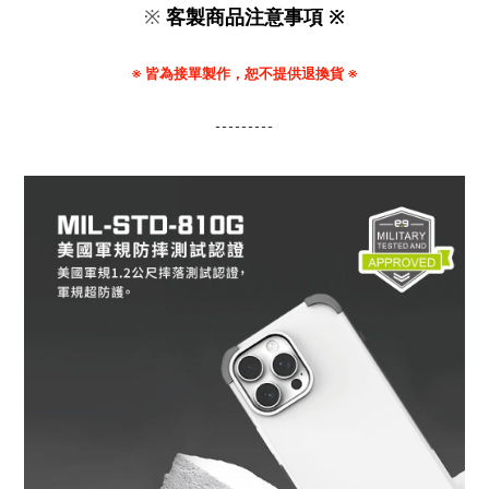
※
客製商品注意事項 ※
※ 皆為接單製作，恕不提供退換貨 ※
---------