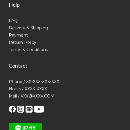
Help
FAQ
Delivery & Shipping
Payment
Return Policy
Terms & Conditions
Contact
Phone / XX-XXX-XXX-XXX
Hours / XXXX-XXXX
Mail / XXX@XXXX.COM