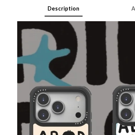
Description
A