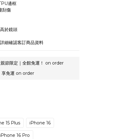
TPU邊框
撞刮傷
m高於鏡頭
請詳細確認客訂商品資料
親節限定｜全館免運！ on order
享免運 on order
e 15 Plus
iPhone 16
iPhone 16 Pro