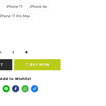
iPhone 17
iPhone Air
iPhone 17 Pro Max
RT
BUY NOW
Add to Wishlist