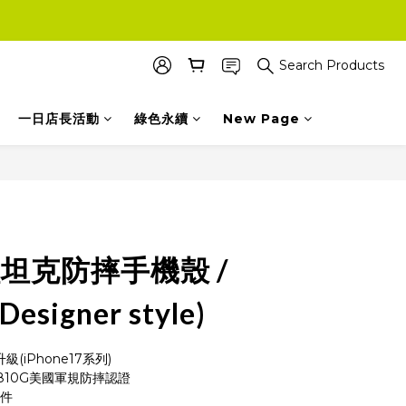
Search Products
一日店長活動
綠色永續
New Page
BUY NOW
 輕坦克防摔手機殼 /
signer style)
(iPhone17系列)
D-810G美國軍規防摔認證
配件