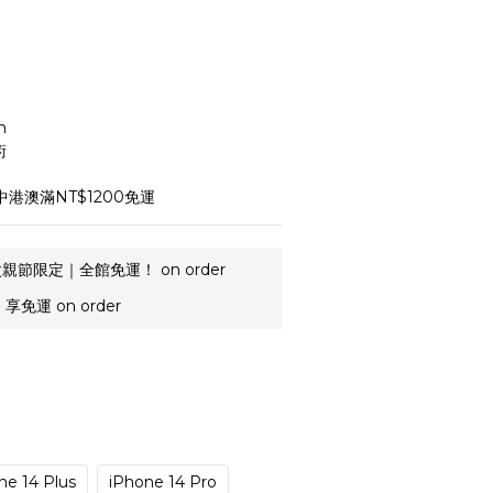
m
術
中港澳滿NT$1200免運
親節限定｜全館免運！ on order
享免運 on order
ne 14 Plus
iPhone 14 Pro