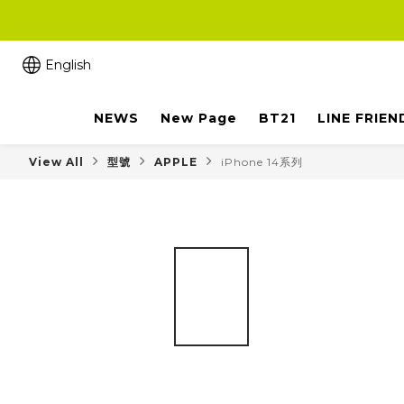
English
NEWS
New Page
BT21
LINE FRIEN
View All
型號
APPLE
iPhone 14系列