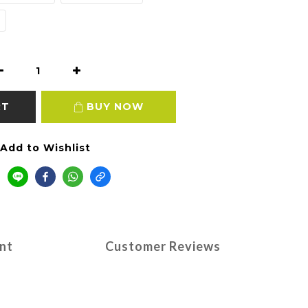
RT
BUY NOW
Add to Wishlist
nt
Customer Reviews