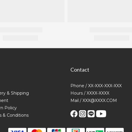
Contact
Phone / XX-XXX-XXX-XXX
ery & Shipping
Hours / XXXX-XXXX
ent
Mail / XXX@XXXX.COM
n Policy
 & Conditions