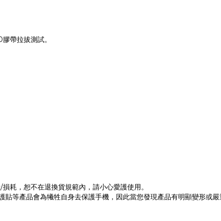
0膠帶拉拔測試。
污/損耗，恕不在退換貨規範內，請小心愛護使用。
護殼及保護貼等產品會為犧牲自身去保護手機，因此當您發現產品有明顯變形