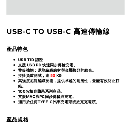
USB-C TO USB-C 高速傳輸線
產品特色
USB TID 認證
支援 USB PD 快速同步傳輸充電。
雙倍強韌：尼龍編織線材與金屬接頭的結合。
拉扯負重測試，達
50
KG
高強度尼龍編織技術，提供卓越的耐磨性，並能有效防止打
結。
100％相容蘋果系列商品。
支援MAC與PC同步傳輸與充電。
適用於任何TYPE-C汽車充電頭或旅充充電頭。
產品規格