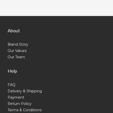
About
Brand Story
Our Values
Our Team
Help
FAQ
Delivery & Shipping
Payment
Return Policy
Terms & Conditions