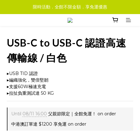
限時活動．全館不限金額．享免運優惠
USB-C to USB-C 認證高速
傳輸線 / 白色
▸USB TID 認證
▸編織強化，雙倍堅韌
▸支援60W極速充電
▸拉扯負重測試達 50 KG
Until
08/11 16:00
父親節限定｜全館免運！ on order
中港澳訂單達 $1200 享免運 on order