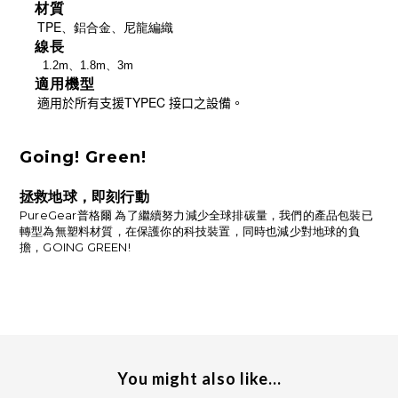
材質
TPE、鋁合金、尼龍編織
線長
1.2m、1.8m、3m
適用機型
適用於所有支援TYPEC 接口之設備。
Going! Green!
拯救地球，即刻行動
PureGear普格爾 為了繼續努力減少全球排碳量，我們的產品包裝已
轉型為無塑料材質，在保護你的科技裝置，同時也減少對地球的負
擔，GOING GREEN!
You might also like...