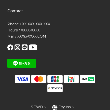
Contact
Phone / XX-XXX-XXX-XXX
Hours / XXXX-XXXX
Mail / XXX@XXXX.COM
$
TWD
English