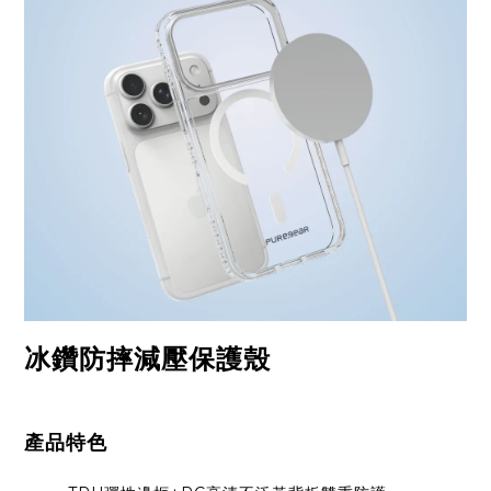
冰鑽防摔減壓保護殼
產品特色