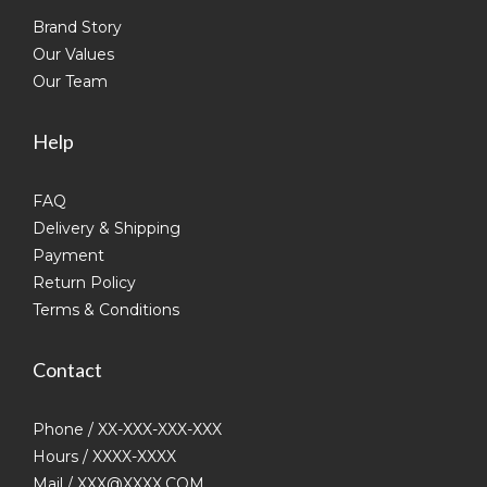
Brand Story
Our Values
Our Team
Help
FAQ
Delivery & Shipping
Payment
Return Policy
Terms & Conditions
Contact
Phone / XX-XXX-XXX-XXX
Hours / XXXX-XXXX
Mail / XXX@XXXX.COM