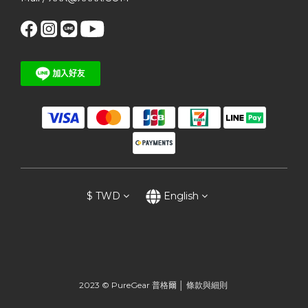
$
TWD
English
2023 © PureGear 普格爾 │
條款與細則