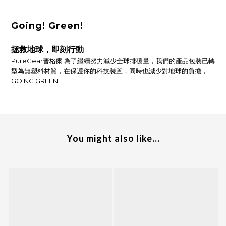
Going! Green!
拯救地球，即刻行動
PureGear普格爾 為了繼續努力減少全球排碳量，我們的產品包裝已轉
型為無塑料材質，在保護你的科技裝置，同時也減少對地球的負擔，
GOING GREEN!
You might also like...