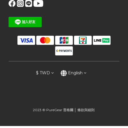
$
TWD
English
2023 © PureGear 普格爾 │
條款與細則