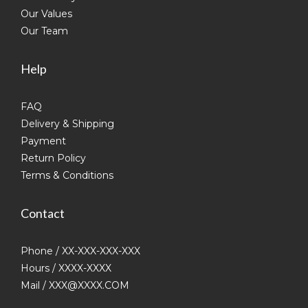
Our Values
Our Team
Help
FAQ
Delivery & Shipping
Payment
Return Policy
Terms & Conditions
Contact
Phone / XX-XXX-XXX-XXX
Hours / XXXX-XXXX
Mail / XXX@XXXX.COM