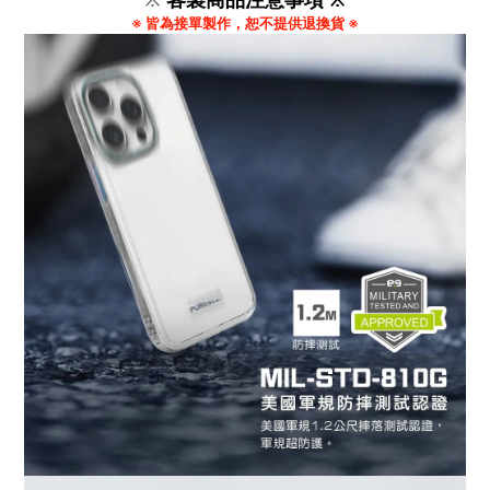
※ 皆為接單製作，恕不提供退換貨 ※