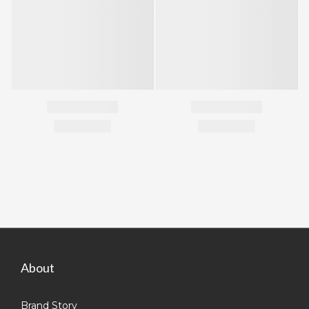
About
Brand Story