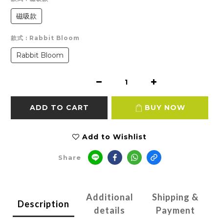
磁吸款
款式
: Rabbit Bloom
Rabbit Bloom
ADD TO CART
BUY NOW
Add to Wishlist
Share
Additional
Shipping &
Description
details
Payment