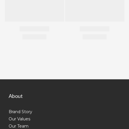
About
Brand Story
Our Values
Our Team