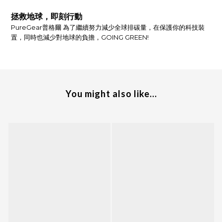
拯救地球，即刻行動
PureGear普格爾 為了繼續努力減少全球排碳量，在保護你的科技裝
置，同時也減少對地球的負擔，GOING GREEN!
You might also like...