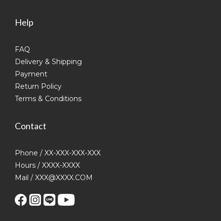
Help
FAQ
Delivery & Shipping
Payment
Return Policy
Terms & Conditions
Contact
Phone / XX-XXX-XXX-XXX
Hours / XXXX-XXXX
Mail / XXX@XXXX.COM