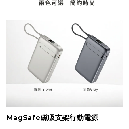
MagSafe磁吸支架行動電源