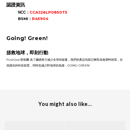
認證資訊
：
CCAJ26LP0850T5
NCC
BSMI
：
R45904
Going! Green!
拯救地球，即刻行動
PureGear普格爾 為了繼續努力減少全球排碳量，我們的產品包裝已轉型為無塑料材質，在
保護你的科技裝置，同時也減少對地球的負擔，GOING GREEN!
You might also like...