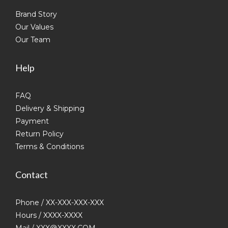
Brand Story
Our Values
Our Team
Help
FAQ
Delivery & Shipping
Payment
Return Policy
Terms & Conditions
Contact
Phone / XX-XXX-XXX-XXX
Hours / XXXX-XXXX
Mail / XXX@XXXX.COM