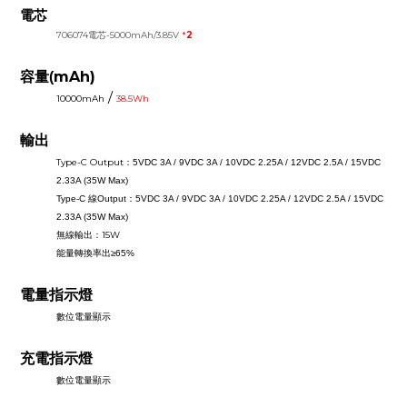
電芯
706074電芯-5000mAh/3.85V
*
2
mAh)
容量(
/
10000mAh
38.5Wh
輸出
Type-C Output
：
5VDC 3A / 9VDC 3A / 10VDC 2.25A / 12VDC 2.5A / 15VDC
2.33A (35W Max)
Type-C 線Output
：
5VDC 3A / 9VDC 3A / 10VDC 2.25A / 12VDC 2.5A / 15VDC
2.33A (35W Max)
無線輸出：
15W
能量轉換率出
≥65%
電量指示燈
數位電量顯示
充電指示燈
數位電量顯示