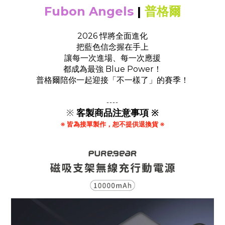
Fubon Angels
|
普格爾
2026 悍將全面進化
把藍色信念握在手上
讓每一次進場、每一次應援
都成為最強 Blue Power！
普格爾陪你一起迎接「不一樣了」的賽季！
----
※
客製商品注意事項 ※
※ 皆為接單製作，恕不提供退換貨 ※