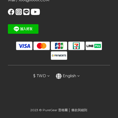
$
TWD
English
2023 © PureGear 普格爾 │
條款與細則