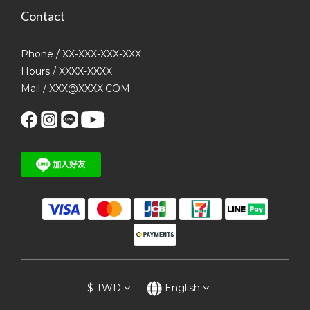
Contact
Phone / XX-XXX-XXX-XXX
Hours / XXXX-XXXX
Mail / XXX@XXXX.COM
$
TWD
English