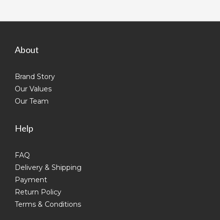
About
Brand Story
Our Values
Our Team
Help
FAQ
Delivery & Shipping
Payment
Return Policy
Terms & Conditions