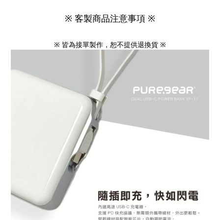
※
客製商品注意事項 ※
※ 皆為接單製作，恕不提供退換貨 ※