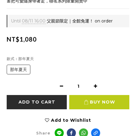
🎀把可愛隨身帶著走，聯名系列限量開賣中
Until
08/11 16:00
父親節限定｜全館免運！ on order
NT$1,080
款式
: 那年夏天
那年夏天
ADD TO CART
BUY NOW
Add to Wishlist
Share