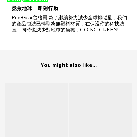
拯救地球，即刻行動
PureGear
普格爾 為了繼續努力減少全球排碳量，我們
的產品包裝已轉型為無塑料材質，在保護你的科技裝
GOING GREEN!
置，同時也減少對地球的負擔，
You might also like...