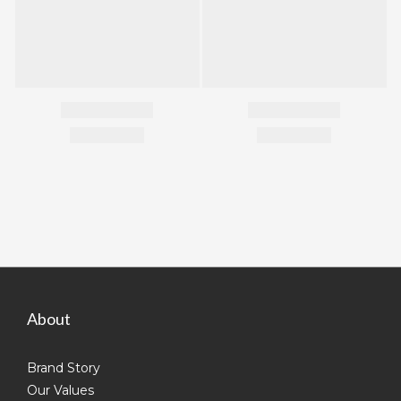
About
Brand Story
Our Values