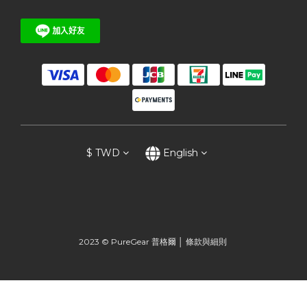
$
TWD
English
2023 © PureGear 普格爾 │
條款與細則
BUY NOW