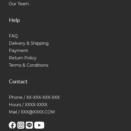
Our Team
Help
FAQ
Delivery & Shipping
Payment
Return Policy
Terms & Conditions
Contact
Phone / XX-XXX-XXX-XXX
Hours / XXXX-XXXX
Mail / XXX@XXXX.COM