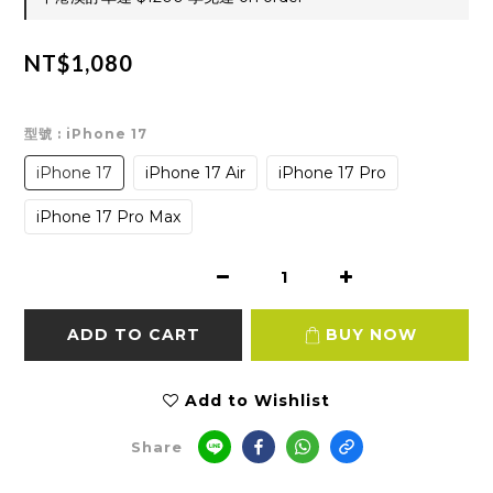
NT$1,080
型號
: iPhone 17
iPhone 17
iPhone 17 Air
iPhone 17 Pro
iPhone 17 Pro Max
ADD TO CART
BUY NOW
Add to Wishlist
Share