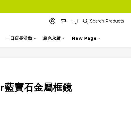
Search Products
一日店長活動
綠色永續
New Page
BUY NOW
 Air藍寶石金屬框鏡