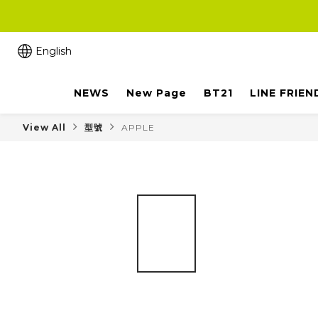
English
NEWS
New Page
BT21
LINE FRIEN
View All
型號
APPLE