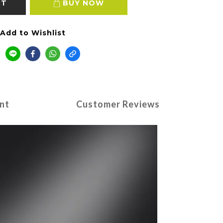
RT
BUY NOW
Add to Wishlist
nt
Customer Reviews