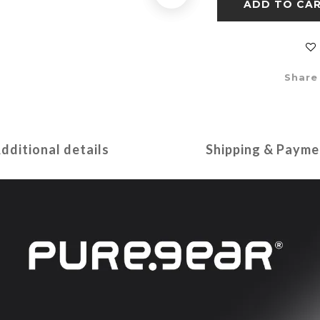
ADD TO CA
Share
dditional details
Shipping & Payme