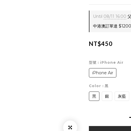
Until
08/11 16:00
父
中港澳訂單達 $1200 
NT$450
型號
: iPhone Air
iPhone Air
Color
: 黑
黑
銀
灰藍