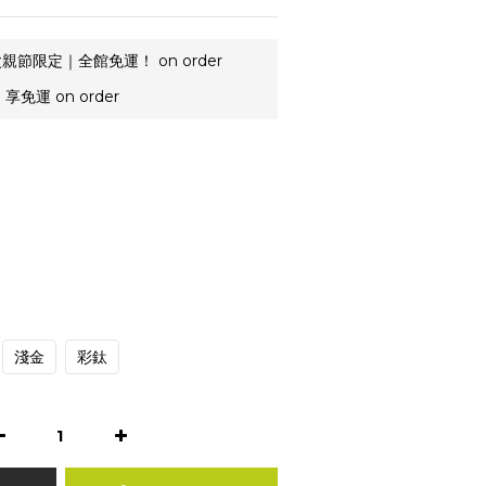
親節限定｜全館免運！ on order
享免運 on order
淺金
彩鈦