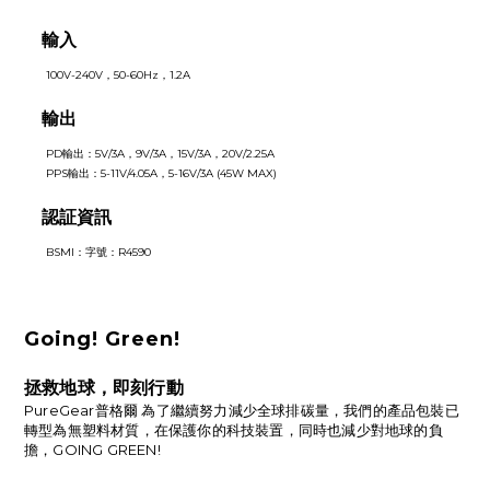
輸入
100V-240V，50-60Hz，1.2A
輸出
PD輸出：5V/3A，9V/3A，15V/3A，20V/2.25A
PPS輸出：5-11V/4.05A，5-16V/3A (45W MAX)
認証資訊
BSMI：字號：R4590
Going! Green!
拯救地球，即刻行動
PureGear普格爾 為了繼續努力減少全球排碳量，我們的產品包裝已
轉型為無塑料材質，在保護你的科技裝置，同時也減少對地球的負
擔，GOING GREEN!