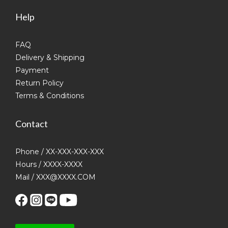
Help
FAQ
Delivery & Shipping
Payment
Return Policy
Terms & Conditions
Contact
Phone / XX-XXX-XXX-XXX
Hours / XXXX-XXXX
Mail / XXX@XXXX.COM