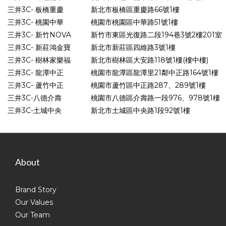
三井3C- 板橋重慶
新北市板橋區重慶路66號1樓
三井3C- 桃園中華
桃園市桃園區中華路51號1樓
三井3C- 新竹NOVA
新竹市東區光復路二段194巷3號2樓201室
三井3C- 新莊鴻金寶
新北市新莊區四維路3號1樓
三井3C- 樹林家樂福
新北市樹林區大安路118號1樓(樓中樓)
三井3C- 龍潭中正
桃園市龍潭區龍潭里21鄰中正路164號1樓
三井3C- 蘆竹中正
桃園市蘆竹區中正路287、289號1樓
三井3C-八德介壽
桃園市八德區介壽路一段976、978號1樓
三井3C-土城中央
新北市土城區中央路1段92號1樓
About
Brand Story
Our Values
Our Team