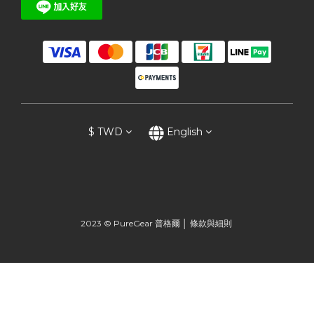
$
TWD
English
2023 © PureGear 普格爾 │
條款與細則