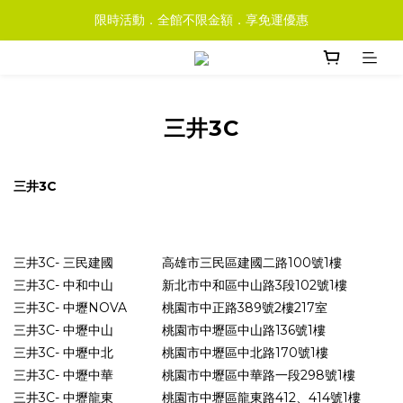
限時活動．全館不限金額．享免運優惠
三井3C
三井3C
三井3C- 三民建國
高雄市三民區建國二路100號1樓
三井3C- 中和中山
新北市中和區中山路3段102號1樓
三井3C- 中壢NOVA
桃園市中正路389號2樓217室
三井3C- 中壢中山
桃園市中壢區中山路136號1樓
三井3C- 中壢中北
桃園市中壢區中北路170號1樓
三井3C- 中壢中華
桃園市中壢區中華路一段298號1樓
三井3C- 中壢龍東
桃園市中壢區龍東路412、414號1樓