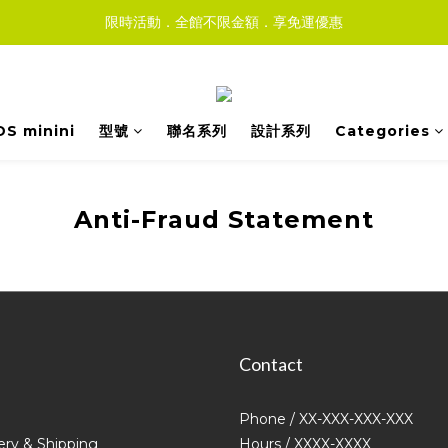
限時活動．全館不限金額．享免運優惠
DS minini
型號
聯名系列
設計系列
Categories
Anti-Fraud Statement
Contact
Phone / XX-XXX-XXX-XXX
ery & Shipping
Hours / XXXX-XXXX