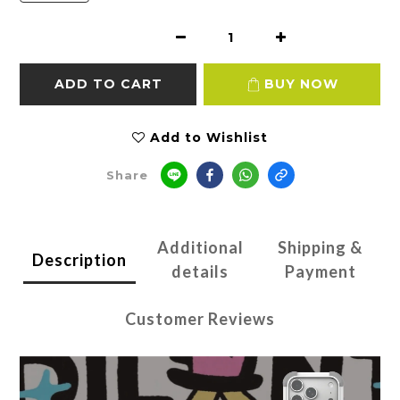
ADD TO CART
BUY NOW
Add to Wishlist
Share
Additional
Shipping &
Description
details
Payment
Customer Reviews