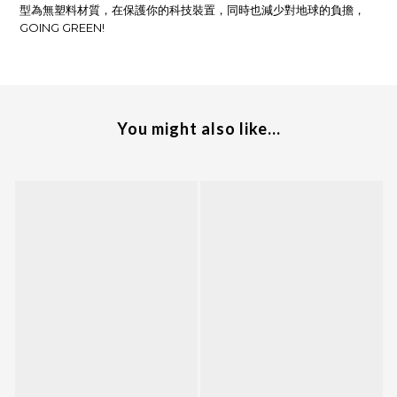
型為無塑料材質，在保護你的科技裝置，同時也減少對地球的負擔，
GOING GREEN!
You might also like...