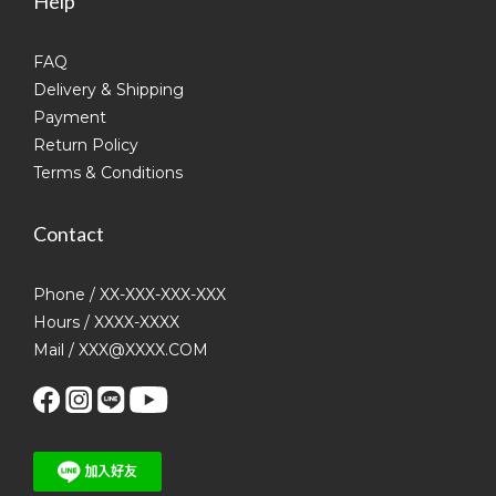
Help
FAQ
Delivery & Shipping
Payment
Return Policy
Terms & Conditions
Contact
Phone / XX-XXX-XXX-XXX
Hours / XXXX-XXXX
Mail / XXX@XXXX.COM