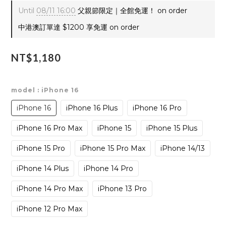
Until
08/11 16:00
父親節限定｜全館免運！ on order
中港澳訂單達 $1200 享免運 on order
NT$1,180
model
: iPhone 16
iPhone 16
iPhone 16 Plus
iPhone 16 Pro
iPhone 16 Pro Max
iPhone 15
iPhone 15 Plus
iPhone 15 Pro
iPhone 15 Pro Max
iPhone 14/13
iPhone 14 Plus
iPhone 14 Pro
iPhone 14 Pro Max
iPhone 13 Pro
iPhone 12 Pro Max