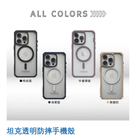
坦克透明防摔手機殼