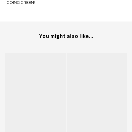
GOING GREEN!
You might also like...