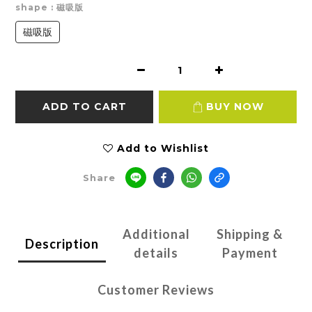
shape
: 磁吸版
磁吸版
ADD TO CART
BUY NOW
Add to Wishlist
Share
Additional
Shipping &
Description
details
Payment
Customer Reviews