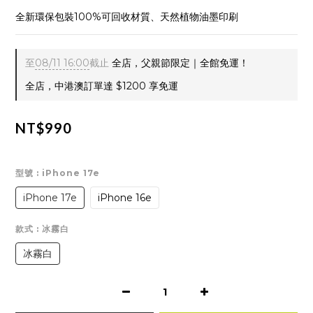
全新環保包裝100%可回收材質、天然植物油墨印刷
至
08/11 16:00
截止
全店，父親節限定｜全館免運！
全店，中港澳訂單達 $1200 享免運
NT$990
型號
: iPhone 17e
iPhone 17e
iPhone 16e
款式
: 冰霧白
冰霧白