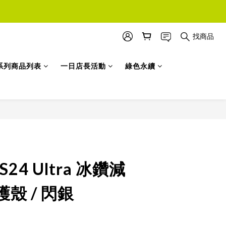
找商品
系列商品列表
一日店長活動
綠色永續
 S24 Ultra 冰鑽減
殼 / 閃銀