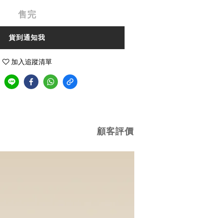
售完
貨到通知我
加入追蹤清單
顧客評價