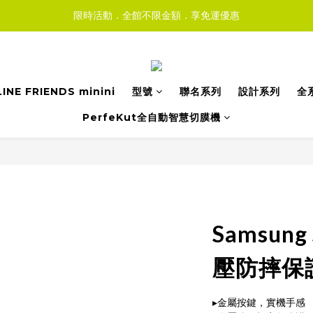
限時活動．全館不限金額．享免運優惠
LINE FRIENDS minini
型號
聯名系列
設計系列
全
PerfeKut全自動智慧切膜機
Samsung
壓防摔保護
▸金屬按鍵，實機手感