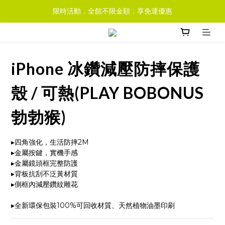
限時活動．全館不限金額．享免運優惠
iPhone 冰鑽減壓防摔保護
殼 / 可熱(PLAY BOBONUS
勃勃猴)
▸四角強化，生活防摔2M
▸金屬按鍵，實機手感
▸金屬鏡頭框完整防護
▸背板抗刮不泛黃材質
▸側框內減壓鑽紋雕花
▸全新環保包裝100%可回收材質、天然植物油墨印刷