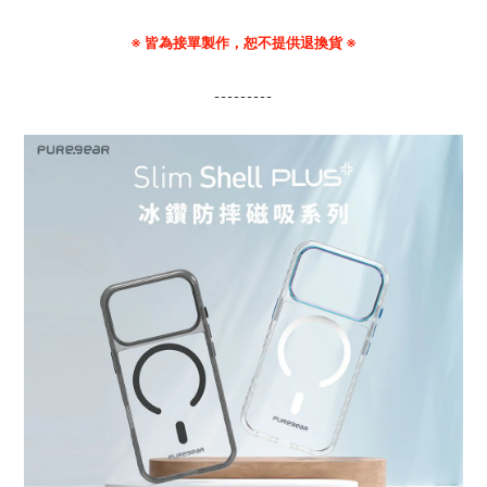
※ 皆為接單製作，恕不提供退換貨 ※
---------