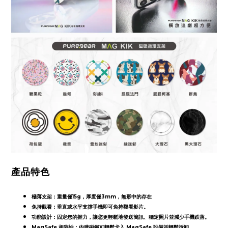
產品特色
極薄支架：重量僅15g，厚度僅3mm，無形中的存在
免持觀看：垂直或水平支撐手機即可免持觀看影片。
功能設計：固定您的握力，讓您更輕鬆地發送簡訊、穩定照片並減少手機跌落。
MagSafe 相容性：內建磁鐵可輕鬆卡入 MagSafe 設備並輕鬆拆卸。