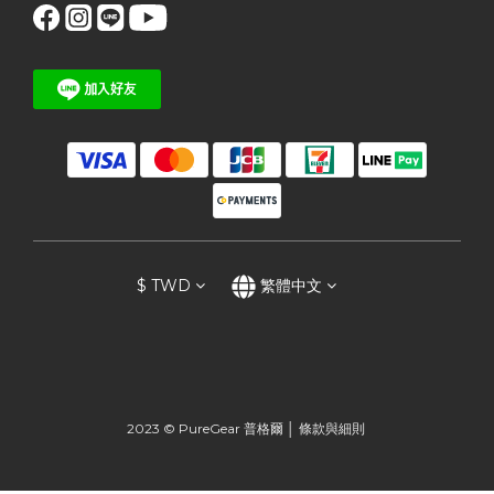
$
TWD
繁體中文
2023 © PureGear 普格爾 │
條款與細則