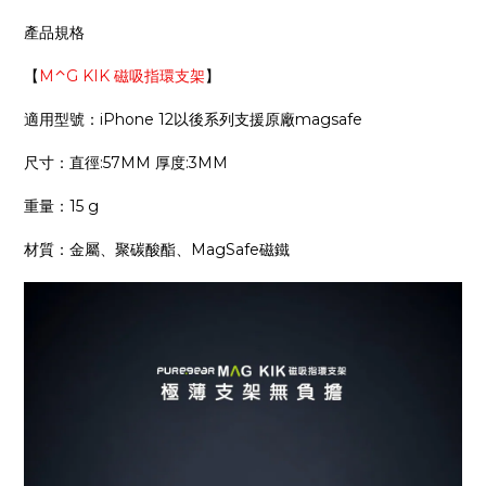
產品規格
【
M⌃G KIK 磁吸指環支架
】
適用型號：iPhone 12以後系列支援原廠magsafe
尺寸：直徑:57MM 厚度:3MM
重量：15 g
材質：金屬、聚碳酸酯、MagSafe磁鐵