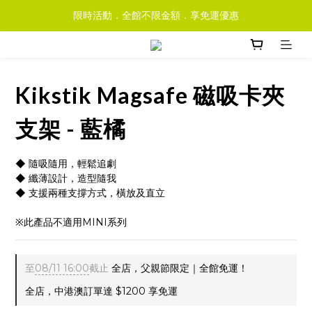
限時活動．全館不限金額．享免運優惠
Kikstik Magsafe 磁吸卡夾
支架 - 藍橘
◆ 隨吸隨用，輕鬆追劇
◆ 纖薄設計，造型隨我
◆ 支援兩種支撐方式，橫放及直立
※此產品不適用MINI系列
至
08/11 16:00
截止
全店，父親節限定｜全館免運！
全店，中港澳訂單達 $1200 享免運