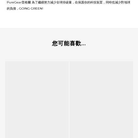
PureGear普格爾 為了繼續努力減少全球排碳量，在保護你的科技裝置，同時也減少對地球
的負擔，GOING GREEN!
您可能喜歡...