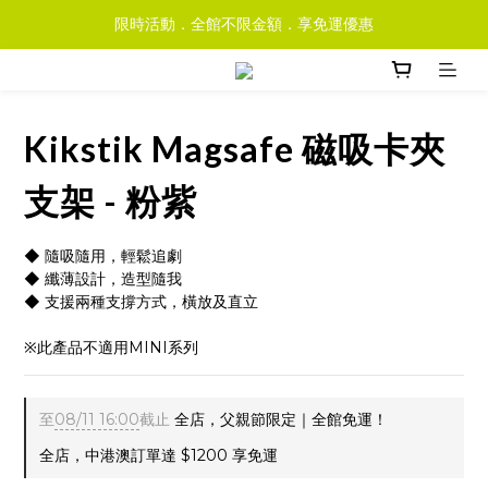
限時活動．全館不限金額．享免運優惠
Kikstik Magsafe 磁吸卡夾
支架 - 粉紫
◆ 隨吸隨用，輕鬆追劇
◆ 纖薄設計，造型隨我
◆ 支援兩種支撐方式，橫放及直立
※此產品不適用MINI系列
至
08/11 16:00
截止
全店，父親節限定｜全館免運！
全店，中港澳訂單達 $1200 享免運