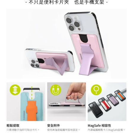
-
不只是便利卡片夾 也是手機支架
-