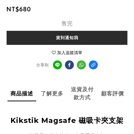
NT$680
售完
貨到通知我
加入追蹤清單
分享到
送貨及付
商品描述
了解更多
顧客評價
款方式
Kikstik Magsafe 磁吸卡夾支架