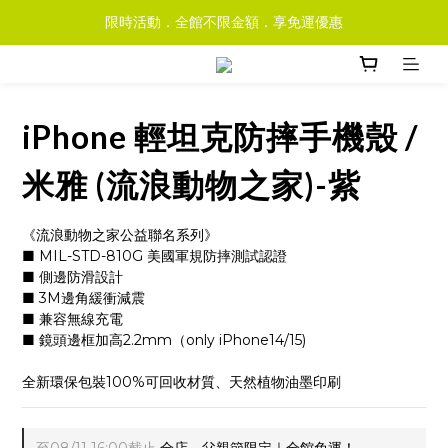
限時活動．全館不限金額．享免運優惠
iPhone 輕坦克防摔手機殼 /
米雅 (流浪動物之家)-紫
《流浪動物之家公益聯名系列》
■ MIL-STD-810G 美國軍規防摔測試認證
■ 側邊防滑設計
■ 3M邊角緩衝減震
■ 兼容無線充電
■ 鏡頭邊框加高2.2mm（only iPhone14/15)
全新環保包裝100%可回收材質、天然植物油墨印刷