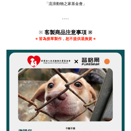
「流浪動物之家基金會」
----
※
客製商品注意事項 ※
※ 皆為接單製作，恕不提供退換貨 ※