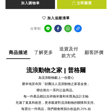
加入購物車
立即購買
加入追蹤清單
分享到
送貨及付
商品描述
了解更多
顧客評價
款方式
流浪動物之家 | 普格爾
為流浪動物獻上一份愛心
榮幸地宣布與「財團法人流浪動物之家基金會」
聯合推出一系列公益商品。
每一件產品都以吉祥物米雅和米寶為設計主軸
充滿了童真和創意，更承載著對流浪動物的關懷和支持。
每賣出一件商品，我們都會將捐出收益的 25% 給