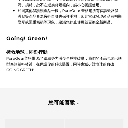
污、損耗，恕不在退換貨規範內，請小心愛護使用。
如同其他保護類產品一樣，PureGear 普格爾所有保護殼及保
護貼等產品會為犧牲自身去保護手機，因此當你發現產品有明顯
變形或嚴重耗損等現象，建議您停止使用並更換全新商品。
Going! Green!
拯救地球，即刻行動
PureGear普格爾 為了繼續努力減少全球排碳量，我們的產品包裝已轉
型為無塑料材質，在保護你的科技裝置，同時也減少對地球的負擔，
GOING GREEN!
您可能喜歡...