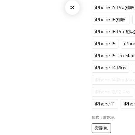
iPhone 17 Pro(磁吸
iPhone 16(磁吸)
iPhone 16 Pro(磁吸
iPhone 15
iPhon
iPhone 15 Pro Max
iPhone 14 Plus
iPhone 14 Pro Max
iPhone 12/12 Pro
iPhone 11
iPhon
款式
: 愛跑兔
愛跑兔