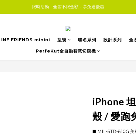
限時活動．全館不限金額．享免運優惠
LINE FRIENDS minini
型號
聯名系列
設計系列
全
PerfeKut全自動智慧切膜機
iPhon
殼 / 愛跑
■ MIL-STD-810