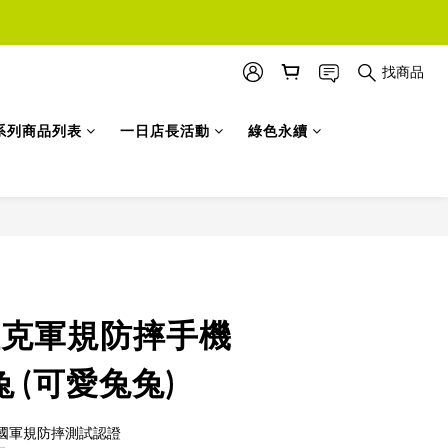
找商品
系列商品列表
一日店長活動
綠色永續
立即購買
e 坦克軍規防摔手機
兔 (可愛兔兔)
G 美國軍規防摔測試認證