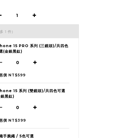
多 1 件)
Phone 15 PRO 系列 (三鏡頭)/共四色
選(金銀黑鈦)
惠價 NT$599
Phone 15 系列 (雙鏡頭)/共四色可選
金銀黑鈦)
惠價 NT$399
織手腕繩 / 5色可選