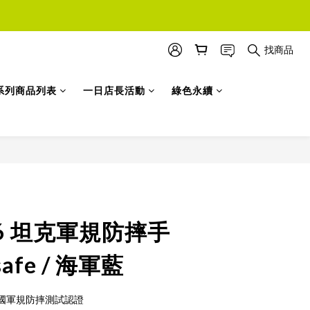
找商品
系列商品列表
一日店長活動
綠色永續
立即購買
 16 坦克軍規防摔手
afe / 海軍藍
G 美國軍規防摔測試認證