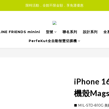
限時活動．全館不限金額．享免運優惠
LINE FRIENDS minini
型號
聯名系列
設計系列
全
PerfeKut全自動智慧切膜機
iPhone
機殼Mags
■ MIL-STD-810