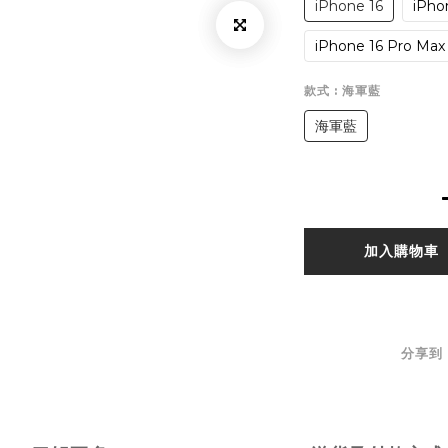
iPhone 16
iPho
iPhone 16 Pro Max
款式
: 海軍藍
海軍藍
加入購物車
分享到