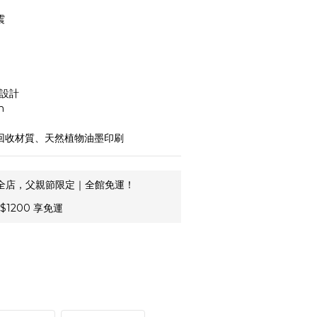
震
感設計
m
可回收材質、天然植物油墨印刷
全店，父親節限定｜全館免運！
1200 享免運