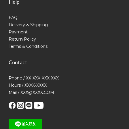
Help
FAQ
Delivery & Shipping
Payment
Return Policy
Terms & Conditions
Contact
Phone / XX-XXX-XXX-XXX
Hours / XXXX-XXXX
Mail / XXX@XXXX.COM