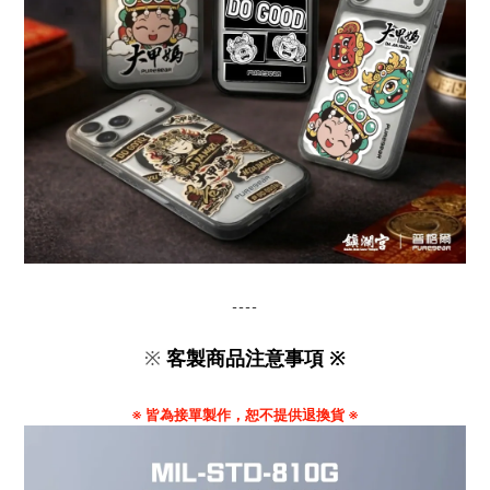
----
※
客製商品注意事項 ※
※ 皆為接單製作，恕不提供退換貨 ※