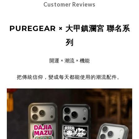
Customer Reviews
PUREGEAR × 大甲鎮瀾宮 聯名系
列
開運 × 潮流 × 機能
把傳統信仰，變成每天都能使用的潮流配件。