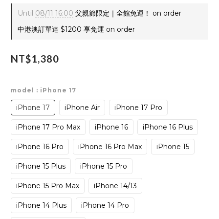
Until
08/11 16:00
父親節限定｜全館免運！ on order
中港澳訂單達 $1200 享免運 on order
NT$1,380
model
: iPhone 17
iPhone 17
iPhone Air
iPhone 17 Pro
iPhone 17 Pro Max
iPhone 16
iPhone 16 Plus
iPhone 16 Pro
iPhone 16 Pro Max
iPhone 15
iPhone 15 Plus
iPhone 15 Pro
iPhone 15 Pro Max
iPhone 14/13
iPhone 14 Plus
iPhone 14 Pro