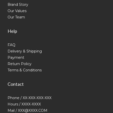
Brand Story
Our Values
Our Team
Help
FAQ
Delivery & Shipping
Payment
Return Policy
Terms & Conditions
Contact
Phone / XX-XXX-XXX-XXX
Hours / XXXX-XXXX
Mail / XXX@XXXX.COM