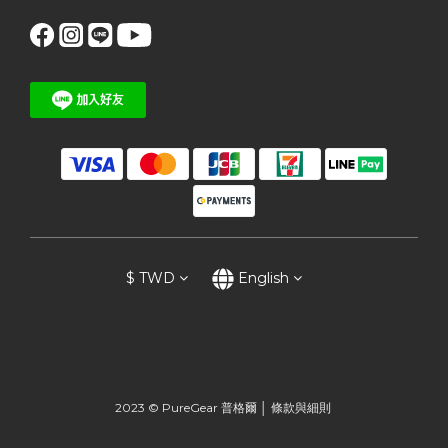
$
TWD
English
2023 © PureGear 普格爾 │
條款與細則