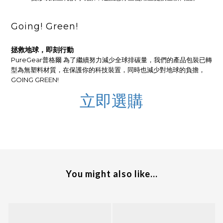
Going! Green!
拯救地球，即刻行動
PureGear普格爾 為了繼續努力減少全球排碳量，我們的產品包裝已轉
型為無塑料材質，在保護你的科技裝置，同時也減少對地球的負擔，
GOING GREEN!
立即選購
You might also like...