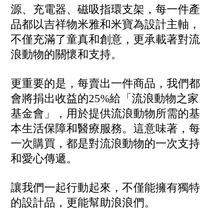
源、充電器、磁吸指環支架，每一件產
品都以吉祥物米雅和米寶為設計主軸，
不僅充滿了童真和創意，更承載著對流
浪動物的關懷和支持。
更重要的是，每賣出一件商品，我們都
會將捐出收益的25%給「流浪動物之家
基金會」，用於提供流浪動物所需的基
本生活保障和醫療服務。這意味著，每
一次購買，都是對流浪動物的一次支持
和愛心傳遞。
讓我們一起行動起來，不僅能擁有獨特
的設計品，更能幫助浪浪們。