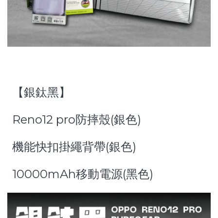
【銀鈦黑】
Reno12 pro防摔殼(銀色)
機能快扣掛繩背帶(銀色)
10000mAh移動電源(黑色)