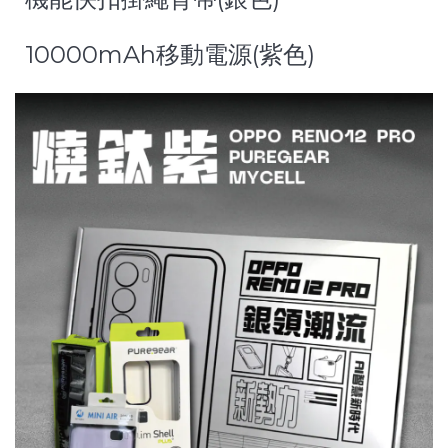
10000mAh移動電源(紫色)