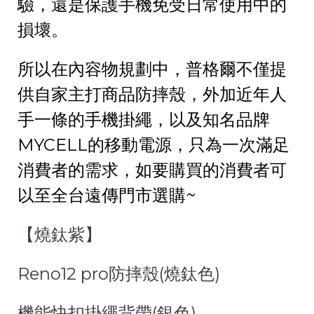
驗，還是保護手機免受日常使用中的
損壞。
所以在內容物規劃中，普格爾不僅提
供自家主打商品防摔殼，外加近年人
手一條的手機掛繩，以及知名品牌
MYCELL的移動電源，只為一次滿足
消費者的需求，如要購買的消費者可
以至全台遠傳門市選購~
【燒鈦紫】
Reno12 pro防摔殼(燒鈦色)
機能快扣掛繩背帶(銀色)