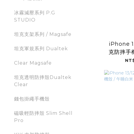
冰霧減壓系列 P.G
STUDIO
坦克支架系列 / Magsafe
iPhone 1
坦克軍規系列 Dualtek
克防摔手機
(彩
NT$
Clear Magsafe
坦克透明防摔殼Dualtek
Clear
錢包掛繩手機殼
磁吸輕防摔殼 Slim Shell
Pro