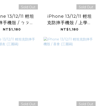
Sold Out
Sold Out
ne 13/12/11 輕坦
iPhone 13/12/11 輕坦
摔手機殼 / ㄅㄆㄇ
克防摔手機殼 / 上學去
(三麗鷗)
(三麗鷗)
NT$1,180
NT$1,180
Sold Out
Sold Out