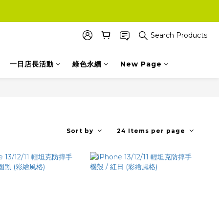
Search Products
一日店長活動
綠色永續
New Page
Sort by
24 Items per page