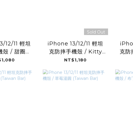
Sold Out
3/12/11 輕坦
iPhone 13/12/11 輕坦
iPho
殼 / 甜圈粉
克防摔手機殼 / Kitty
克防
繪風格)
(三麗鷗)
花 
1,080
NT$1,180