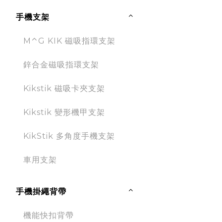
手機支架
M⌃G KIK 磁吸指環支架
鋅合金磁吸指環支架
Kikstik 磁吸卡夾支架
Kikstik 變形機甲支架
KikStik 多角度手機支架
車用支架
手機掛繩背帶
機能快扣背帶