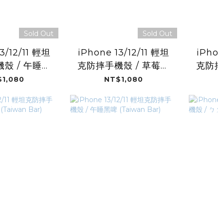
Sold Out
Sold Out
3/12/11 輕坦
iPhone 13/12/11 輕坦
iPho
殼 / 午睡白
克防摔手機殼 / 草莓湯
克防
wan Bar)
圓 (Taiwan Bar)
奶 
1,080
NT$1,080