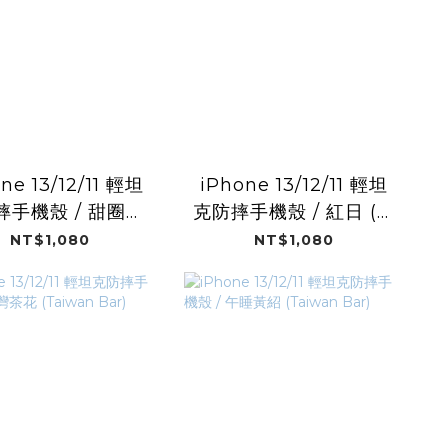
ne 13/12/11 輕坦
iPhone 13/12/11 輕坦
摔手機殼 / 甜圈黑
克防摔手機殼 / 紅日 (彩
(彩繪風格)
繪風格)
NT$1,080
NT$1,080