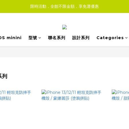
限時活動．全館不限金額．享免運優惠
DS minini
型號
聯名系列
設計系列
Categories
2系列