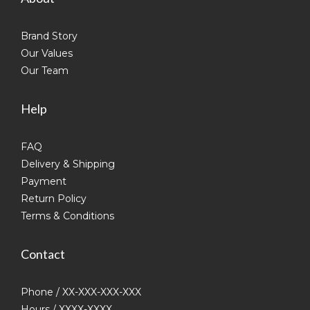
Brand Story
Our Values
Our Team
Help
FAQ
Delivery & Shipping
Payment
Return Policy
Terms & Conditions
Contact
Phone / XX-XXX-XXX-XXX
Hours / XXXX-XXXX