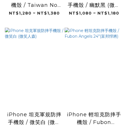
機殼 / Taiwan No
手機殼 / 幽默黑 (微笑
Limits (Designer
人森)
NT$1,280 ~ NT$1,380
NT$1,080 ~ NT$1,180
style)
iPhone 坦克軍規防摔
iPhone 輕坦克防摔手
手機殼 / 微笑白 (微笑
機殼 / Fubon