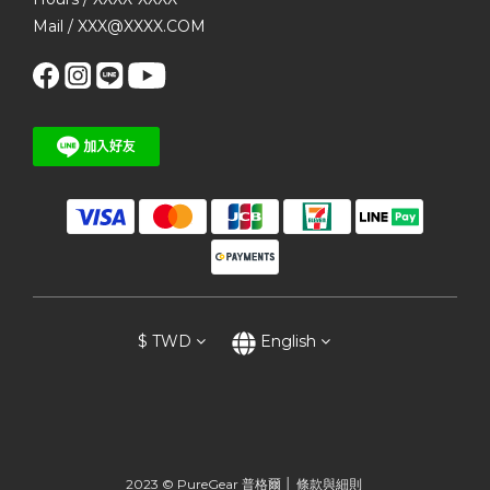
Mail / XXX@XXXX.COM
$
TWD
English
2023 © PureGear 普格爾 │
條款與細則