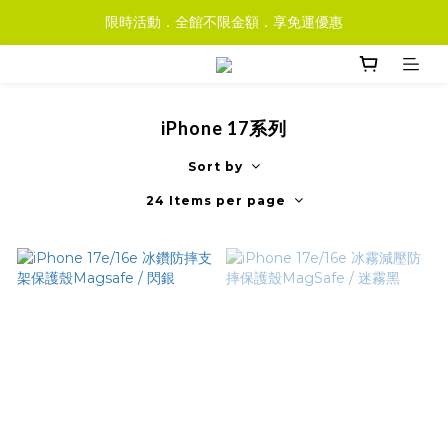
限時活動．全館不限金額．享免運優惠
iPhone 17系列
Sort by
24 Items per page