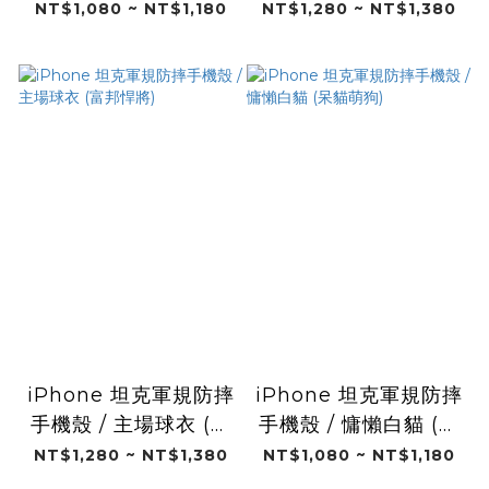
人森)
Angels 24"(富邦悍
NT$1,080 ~ NT$1,180
NT$1,280 ~ NT$1,380
將)
iPhone 坦克軍規防摔
iPhone 坦克軍規防摔
手機殼 / 主場球衣 (富
手機殼 / 慵懶白貓 (呆
邦悍將)
貓萌狗)
NT$1,280 ~ NT$1,380
NT$1,080 ~ NT$1,180