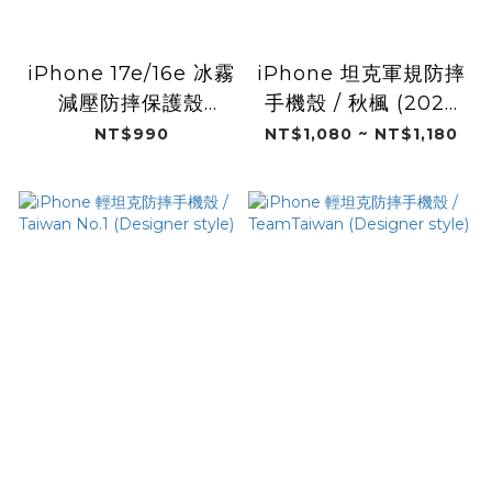
iPhone 17e/16e 冰霧
iPhone 坦克軍規防摔
減壓防摔保護殼
手機殼 / 秋楓 (2025
MagSafe / 冰霧白
New Design)
NT$990
NT$1,080 ~ NT$1,180